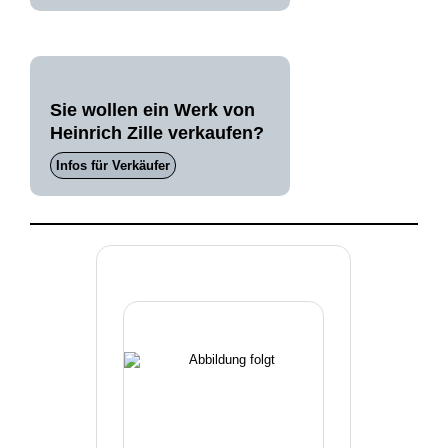
Sie wollen ein Werk von
Heinrich Zille verkaufen?
Infos für Verkäufer